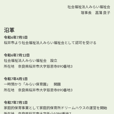
社会福祉法人みらい福祉会
理事長 菖蒲 良子
沿革
令和6年7月5日
桜井市より社会福祉法人みらい福祉会として認可を受ける
令和6年7月12日
社会福祉法人みらい福祉会 設立
所在地 奈良県桜井市大字慈恩寺890番地3
令和7年4月1日
一時預かり「みらい保育園」 開園
所在地 奈良県桜井市大字慈恩寺890番地3
令和7年7月1日
家庭的保育事業として家庭的保育所ドリームハウスの運営を開始
所在地 奈良県桜井市大字外山1094番地7