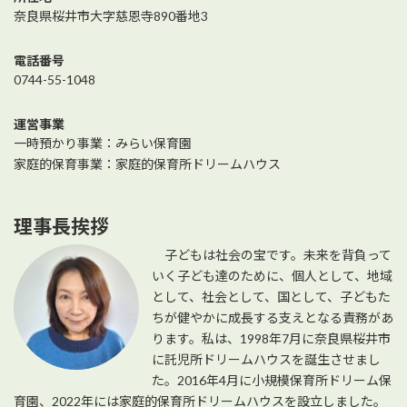
奈良県桜井市大字慈恩寺890番地3
電話番号
0744-55-1048
運営事業
一時預かり事業：みらい保育園
家庭的保育事業：家庭的保育所ドリームハウス
理事長挨拶
子どもは社会の宝です。未来を背負って
いく子ども達のために、個人として、地域
として、社会として、国として、子どもた
ちが健やかに成長する支えとなる責務があ
ります。私は、1998年7月に奈良県桜井市
に託児所ドリームハウスを誕生させまし
た。2016年4月に小規模保育所ドリーム保
育園、2022年には家庭的保育所ドリームハウスを設立しました。