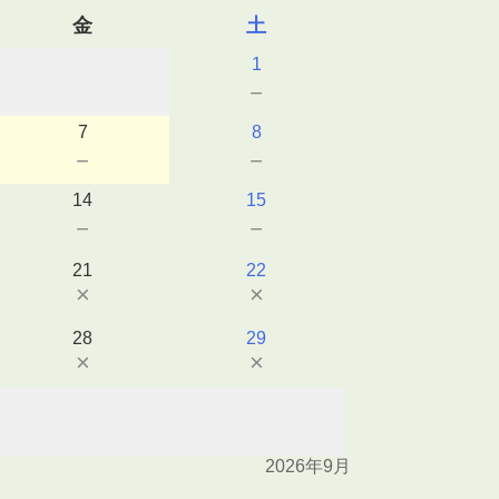
金
土
1
－
7
8
－
－
14
15
－
－
21
22
×
×
28
29
×
×
2026年9月