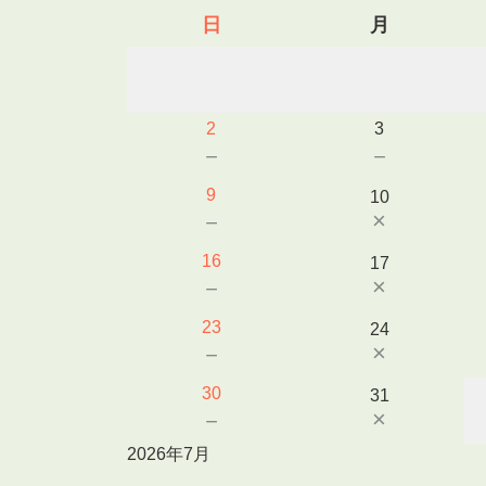
日
月
2
3
－
－
9
10
×
－
16
17
×
－
23
24
×
－
30
31
×
－
2026年7月