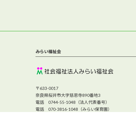
みらい福祉会
〒633-0017
奈良県桜井市大字慈恩寺890番地3
電話 0744-55-1048（法人代表番号）
電話 070-3816-1048（みらい保育園）