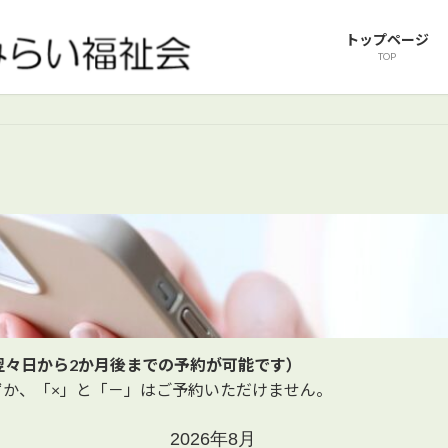
トップページ
TOP
翌々日から2か月後までの予約が可能です）
ずか、「×」と「－」はご予約いただけません。
2026年8月