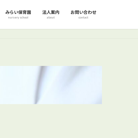
みらい保育園
法人案内
お問い合わせ
nursery school
about
contact