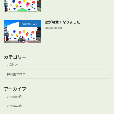
壁が可愛くなりました
保育園ブログ
2025年1月18日
カテゴリー
お知らせ
保育園ブログ
アーカイブ
2025年7月
2025年6月